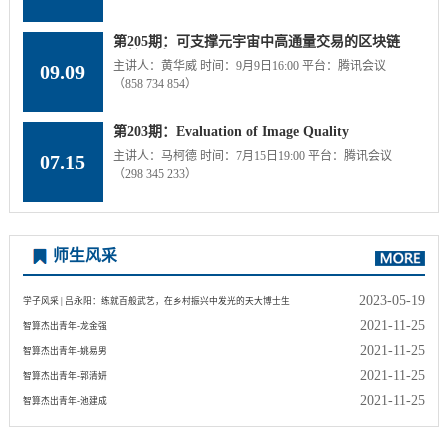
第205期：可支撑元宇宙中高通量交易的区块链
可扩展性研究
主讲人：黄华威 时间：9月9日16:00 平台：腾讯会议
09.09
（858 734 854）
第203期：Evaluation of Image Quality
Assessment Models
主讲人：马柯德 时间：7月15日19:00 平台：腾讯会议
07.15
（298 345 233）
师生风采
2023-05-19
学子风采 | 吕永阳：练就百般武艺，在乡村振兴中发光的天大博士生
2021-11-25
智算杰出青年-龙金强
2021-11-25
智算杰出青年-姚易男
2021-11-25
智算杰出青年-郭清妍
2021-11-25
智算杰出青年-池建成