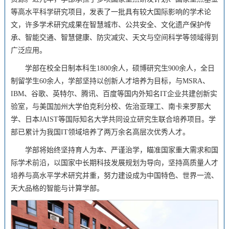
等高水平科学研究项目，发表了一批具有较大国际影响的学术论
文，许多学术研究成果在智慧城市、公共安全、文化遗产保护传
承、智能交通、智慧健康、防灾减灾、天文与空间科学等领域得到
广泛应用。
学部在校全日制本科生1800余人，硕博研究生900余人，全日
制留学生60余人，学部坚持以创新人才培养为目标，与MSRA、
IBM、谷歌、英特尔、腾讯、百度等国内外知名IT企业共建创新实
验室，与美国加州大学伯克利分校、佐治亚理工、南卡来罗那大
学、日本JAIST等国际知名大学共同设立研究生联合培养项目。学
部已累计为我国IT领域培养了两万余名高层次优秀人才。
学部将始终坚持育人为本、严谨治学，瞄准国家重大需求和国
际学术前沿，以国家中长期科技发展规划为导向，坚持高质量人才
培养与高水平学术研究并重，努力建设成为中国特色、世界一流、
天大品格的智能与计算学部。