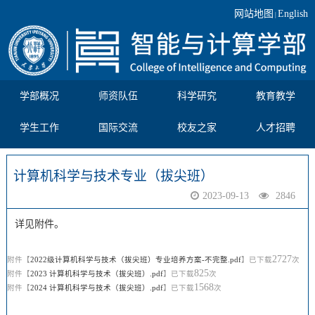
网站地图
English
|
学部概况
师资队伍
科学研究
教育教学
学生工作
国际交流
校友之家
人才招聘
计算机科学与技术专业（拔尖班）
2023-09-13
2846
详见附件。
2727
附件【
2022级计算机科学与技术（拔尖班）专业培养方案-不完整.pdf
】已下载
次
825
附件【
2023 计算机科学与技术（拔尖班）.pdf
】已下载
次
1568
附件【
2024 计算机科学与技术（拔尖班）.pdf
】已下载
次