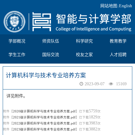
网站地图
English
|
学部概况
师资队伍
科学研究
教育教学
学生工作
国际交流
校友之家
人才招聘
计算机科学与技术专业培养方案
2023-09-07
15169
详见附件。
5759
附件【
2020级计算机科学与技术专业培养方案.pdf
】已下载
次
1829
附件【
2021级计算机科学与技术专业培养方案.pdf
】已下载
次
3983
附件【
2022级计算机科学与技术专业培养方案.pdf
】已下载
次
3882
附件【
2023级计算机科学与技术专业培养方案.pdf
】已下载
次