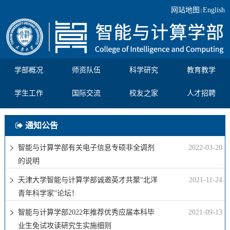
网站地图
English
|
学部概况
师资队伍
科学研究
教育教学
学生工作
国际交流
校友之家
人才招聘
通知公告
智能与计算学部有关电子信息专硕非全调剂
2022-03-20
的说明
天津大学智能与计算学部诚邀英才共聚“北洋
2021-11-24
青年科学家”论坛！
智能与计算学部2022年推荐优秀应届本科毕
2021-09-13
业生免试攻读研究生实施细则