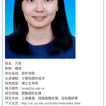
姓名：万亮
职称：教授
所在系别：软件学院
主讲课程：计算机图形技术
导师类型：博士生导师
电子邮件：
lwan@tju.edu.cn
研究领域：图像图形处理
研究方向：三维重建、球面图像处理、目标跟踪等
个人主页：
http://cic.tju.edu.cn/faculty/lwan/index.html