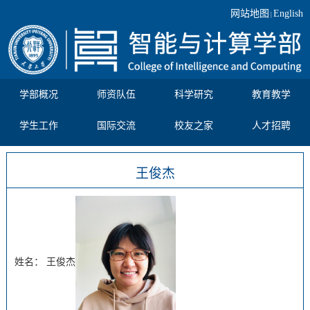
网站地图
English
|
学部概况
师资队伍
科学研究
教育教学
学生工作
国际交流
校友之家
人才招聘
王俊杰
姓名： 王俊杰