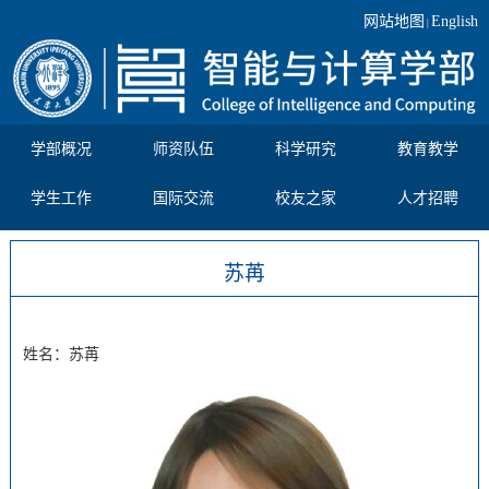
网站地图
English
|
学部概况
师资队伍
科学研究
教育教学
学生工作
国际交流
校友之家
人才招聘
苏苒
姓名：苏苒